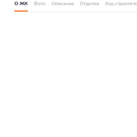
О ЖК
Фото
Описание
Отделка
Ход строител