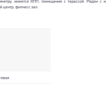
иметру, имеется КПП, помещения с терассой. Рядом с 
й центр, фитнесс зал.
товая