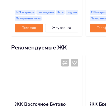
563 квартиры
Без отделки
Парк
Водоем
118 кварти
Панорамные окна
Панорамны
Телефон
Жду звонка
Теле
Рекомендуемые ЖК
ЖК Восточное Бутово
ЖК Бр