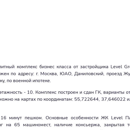
итный комплекс бизнес класса от застройщика Level Gr
ожен по адресу: г. Москва, ЮАО, Даниловский, проезд Жу
у, по военной ипотеке.
тажность - 10. Комплекс построен и сдан ГК, варианты от
можно на картах по координатам: 55,722644, 37,646022 ил
я 16 минут пешком. Основные особенности ЖК Level П
г на 65 машиномест, наличие консьержа, закрытая те