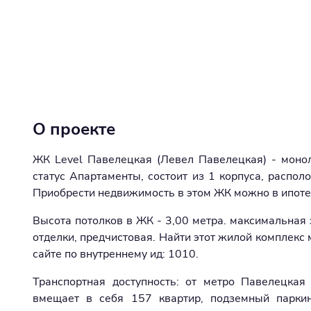
О проекте
ЖК Level Павелецкая (Левел Павелецкая) - монол
статус Апартаменты, состоит из 1 корпуса, распол
Приобрести недвижимость в этом ЖК можно в ипотек
Высота потолков в ЖК - 3,00 метра. максимальная э
отделки, предчистовая. Найти этот жилой комплекс 
сайте по внутреннему ид: 1010.
Транспортная доступность: от метро Павелецка
вмещает в себя 157 квартир, подземный паркин