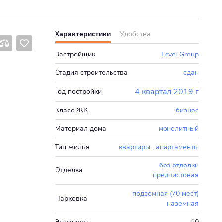
Характеристики
Удобства
Застройщик
Level Group
Стадия строительства
сдан
4 квартал 2019 г
Год постройки
Класс ЖК
бизнес
Материал дома
монолитный
Тип жилья
квартиры
,
апартаменты
без отделки
Отделка
предчистовая
подземная (70 мест)
Парковка
наземная
Этажность
10