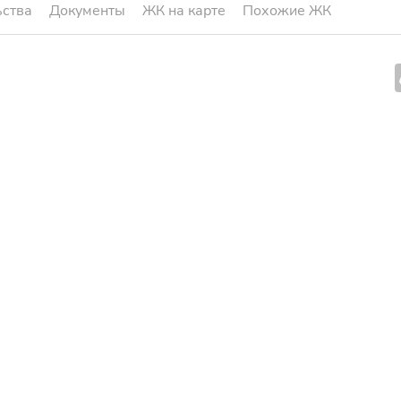
ьства
Документы
ЖК на карте
Похожие ЖК