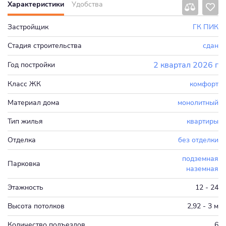
Характеристики
Удобства
Застройщик
ГК ПИК
Стадия строительства
сдан
2 квартал 2026 г
Год постройки
Класс ЖК
комфорт
Материал дома
монолитный
Тип жилья
квартиры
Отделка
без отделки
подземная
Парковка
наземная
Этажность
12 - 24
Высота потолков
2,92 - 3 м
Количество подъездов
6