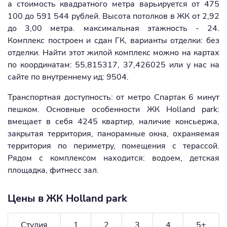
а стоимость квадратного метра варьируется от 475
100 до 591 544 рублей. Высота потолков в ЖК от 2,92
до 3,00 метра. максимальная этажность - 24.
Комплекс построен и сдан ГК, варианты отделки: без
отделки. Найти этот жилой комплекс можно на картах
по координатам: 55,815317, 37,426025 или у нас на
сайте по внутреннему ид: 9504.
Транспортная доступность: от метро Спартак 6 минут
пешком. Основные особенности ЖК Holland park:
вмещает в себя 4245 квартир, наличие консьержа,
закрытая территория, панорамные окна, охраняемая
территория по периметру, помещения с терассой.
Рядом с комплексом находится: водоем, детская
площадка, фитнесс зал.
Цены в ЖК Holland park
Студия
1
2
3
4
5+