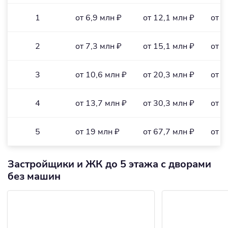
1
от 6,9 млн ₽
от 12,1 млн ₽
от 2
2
от 7,3 млн ₽
от 15,1 млн ₽
от 2
3
от 10,6 млн ₽
от 20,3 млн ₽
от 1
4
от 13,7 млн ₽
от 30,3 млн ₽
от 1
5
от 19 млн ₽
от 67,7 млн ₽
от 2
Застройщики и ЖК до 5 этажа с дворами
без машин