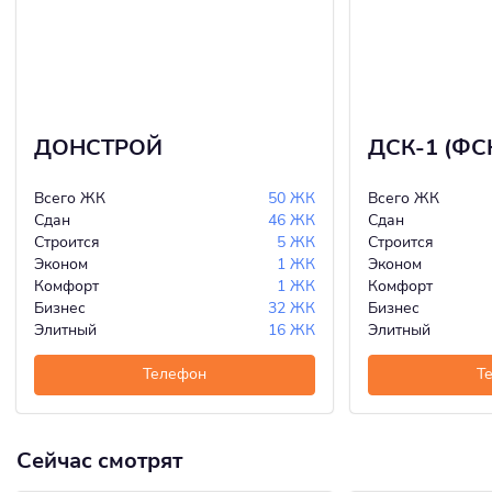
ДОНСТРОЙ
ДСК-1 (ФС
Всего ЖК
50 ЖК
Всего ЖК
Сдан
46 ЖК
Сдан
Строится
5 ЖК
Строится
Эконом
1 ЖК
Эконом
Комфорт
1 ЖК
Комфорт
Бизнес
32 ЖК
Бизнес
Элитный
16 ЖК
Элитный
Телефон
Т
Сейчас смотрят