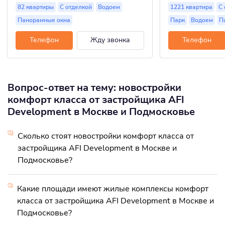
82 квартиры
С отделкой
Водоем
1221 квартира
С 
Панорамные окна
Парк
Водоем
П
Телефон
Жду звонка
Телефон
Вопрос-ответ на тему: новостройки
комфорт класса от застройщика AFI
Development в Москве и Подмосковье
Сколько стоят новостройки комфорт класса от
застройщика AFI Development в Москве и
Подмосковье?
Какие площади имеют жилые комплексы комфорт
класса от застройщика AFI Development в Москве и
Подмосковье?