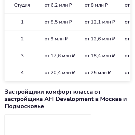
Студия
от 6,2 млн ₽
от 8 млн ₽
от 2
1
от 8,5 млн ₽
от 12,1 млн ₽
от 2
2
от 9 млн ₽
от 12,6 млн ₽
от 2
3
от 17,6 млн ₽
от 18,4 млн ₽
от 2
4
от 20,4 млн ₽
от 25 млн ₽
от 2
Застройщики комфорт класса от
застройщика AFI Development в Москве и
Подмосковье