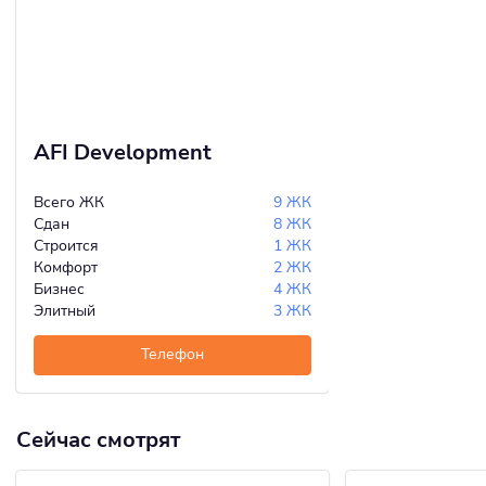
AFI Development
Всего ЖК
9 ЖК
Сдан
8 ЖК
Строится
1 ЖК
Комфорт
2 ЖК
Бизнес
4 ЖК
Элитный
3 ЖК
Телефон
Сейчас смотрят