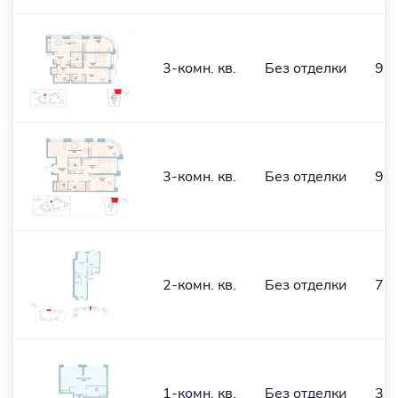
3-комн. кв.
Без отделки
91,
3-комн. кв.
Без отделки
90,
2-комн. кв.
Без отделки
79,
1-комн. кв.
Без отделки
35,