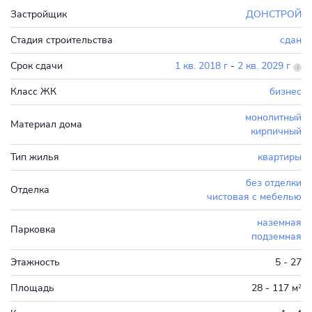
Застройщик
ДОНСТРОЙ
Стадия строительства
сдан
Срок сдачи
1 кв. 2018 г
-
2 кв. 2029 г
Класс ЖК
бизнес
монолитный
Материал дома
кирпичный
Тип жилья
квартиры
без отделки
Отделка
чистовая с мебелью
наземная
Парковка
подземная
Этажность
5 - 27
Площадь
28 - 117 м
2