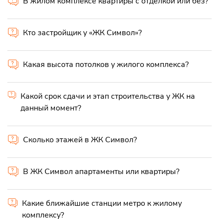
В жилом комплексе квартиры с отделкой или без?
Кто застройщик у «ЖК Символ»?
Какая высота потолков у жилого комплекса?
Какой срок сдачи и этап строительства у ЖК на
данный момент?
Сколько этажей в ЖК Символ?
В ЖК Символ апартаменты или квартиры?
Какие ближайшие станции метро к жилому
комплексу?