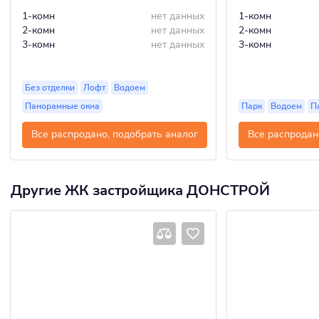
1-комн
нет данных
1-комн
2-комн
нет данных
2-комн
3-комн
нет данных
3-комн
Без отделки
Лофт
Водоем
Панорамные окна
Парк
Водоем
П
Все распродано, подобрать аналог
Все распродан
Другие ЖК застройщика ДОНСТРОЙ