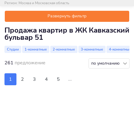
Регион:
Москва и Московская область
Развернуть фильтр
Продажа квартир в ЖК Кавказский
бульвар 51
Студии
1-комнатные
2-комнатные
3-комнатные
4-комнатные
261
предложение
по умолчанию
...
1
2
3
4
5