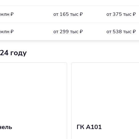
 млн ₽
от 165 тыс ₽
от 375 тыс ₽
 млн ₽
от 299 тыс ₽
от 538 тыс ₽
24 году
нель
ГК А101