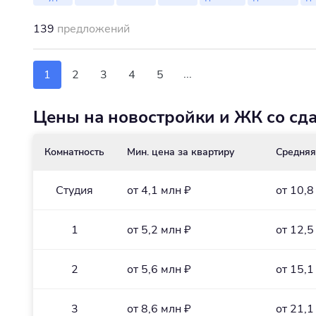
139
предложений
...
1
2
3
4
5
Цены на новостройки и ЖК со сда
Комнатность
Мин. цена за квартиру
Средняя
Студия
от 4,1 млн ₽
от 10,8
1
от 5,2 млн ₽
от 12,5
2
от 5,6 млн ₽
от 15,1
3
от 8,6 млн ₽
от 21,1