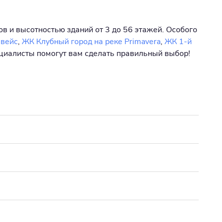
ов и высотностью зданий от 3 до 56 этажей. Особого
вейс
,
ЖК Клубный город на реке Primavera
,
ЖК 1-й
ециалисты помогут вам сделать правильный выбор!