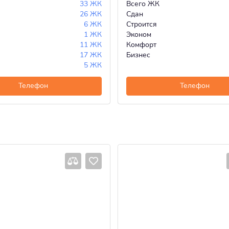
33 ЖК
Всего ЖК
26 ЖК
Сдан
6 ЖК
Строится
1 ЖК
Эконом
11 ЖК
Комфорт
17 ЖК
Бизнес
5 ЖК
Телефон
Телефон