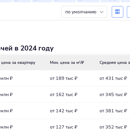
по умолчанию
чей в 2024 году
 цена за квартиру
Мин. цена за м
/₽
Средняя цена з
2
 млн ₽
от 189 тыс ₽
от 431 тыс ₽
 млн ₽
от 162 тыс ₽
от 345 тыс ₽
 млн ₽
от 142 тыс ₽
от 381 тыс ₽
 млн ₽
от 127 тыс ₽
от 352 тыс ₽