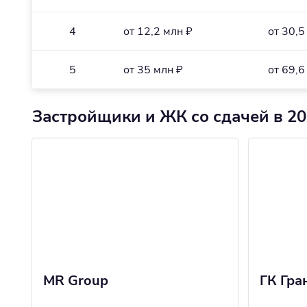
4
от 12,2 млн ₽
от 30,5
5
от 35 млн ₽
от 69,6
Застройщики и ЖК со сдачей в 20
MR Group
ГК Гра