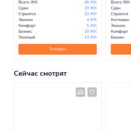
Всего ЖК
46 ЖК
Всего ЖК
Сдан
29 ЖК
Сдан
Строится
20 ЖК
Строится
Эконом
4 ЖК
Котлован
Комфорт
5 ЖК
Эконом
Бизнес
18 ЖК
Комфорт
Элитный
19 ЖК
Бизнес
Телефон
Сейчас смотрят