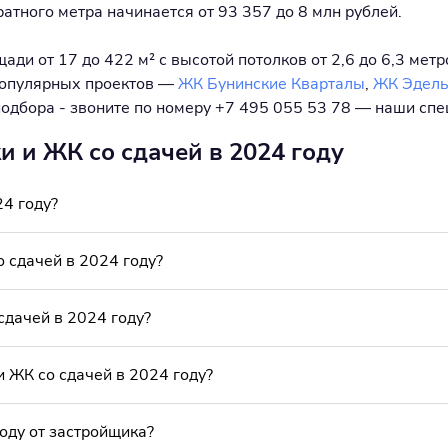
ратного метра начинается от 93 357 до 8 млн рублей.
ди от 17 до 422 м² с высотой потолков от 2,6 до 6,3 метр
популярных проектов —
ЖК Бунинские Кварталы
,
ЖК Эдель
 подбора - звоните по номеру +7 495 055 53 78 — наши сп
и и ЖК со сдачей в 2024 году
24 году?
 сдачей в 2024 году?
сдачей в 2024 году?
 ЖК со сдачей в 2024 году?
году от застройщика?