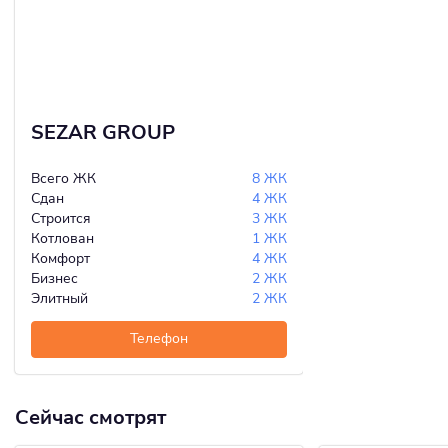
SEZAR GROUP
Всего ЖК
8 ЖК
Сдан
4 ЖК
Строится
3 ЖК
Котлован
1 ЖК
Комфорт
4 ЖК
Бизнес
2 ЖК
Элитный
2 ЖК
Телефон
Сейчас смотрят