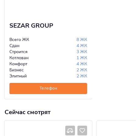
SEZAR GROUP
Всего ЖК
8 ЖК
Сдан
4 ЖК
Строится
3 ЖК
Котлован
1 ЖК
Комфорт
4 ЖК
Бизнес
2 ЖК
Элитный
2 ЖК
Телефон
Сейчас смотрят