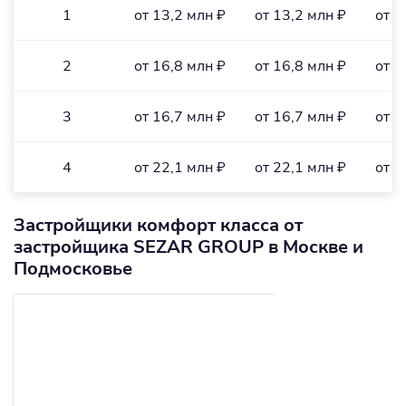
1
от 13,2 млн ₽
от 13,2 млн ₽
от 3
2
от 16,8 млн ₽
от 16,8 млн ₽
от 3
3
от 16,7 млн ₽
от 16,7 млн ₽
от 3
4
от 22,1 млн ₽
от 22,1 млн ₽
от 2
Застройщики комфорт класса от
застройщика SEZAR GROUP в Москве и
Подмосковье