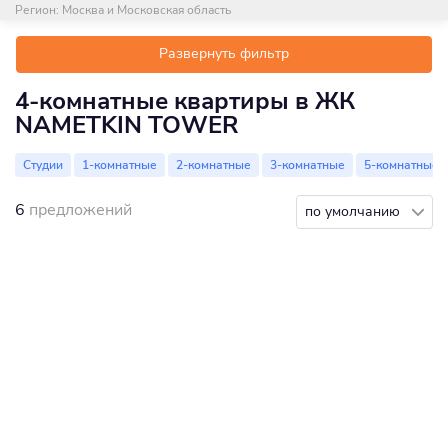
Регион:
Москва и Московская область
Развернуть фильтр
4-комнатные квартиры в ЖК
NAMETKIN TOWER
Студии
1-комнатные
2-комнатные
3-комнатные
5-комнатные
6
предложений
по умолчанию