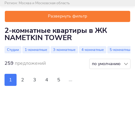
Регион:
Москва и Московская область
Развернуть фильтр
2-комнатные квартиры в ЖК
NAMETKIN TOWER
Студии
1-комнатные
3-комнатные
4-комнатные
5-комнатные
259
предложений
по умолчанию
...
1
2
3
4
5