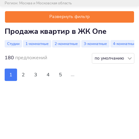
Регион:
Москва и Московская область
Развернуть фильтр
Продажа квартир в ЖК One
Студии
1-комнатные
2-комнатные
3-комнатные
4-комнатные
180
предложений
по умолчанию
...
1
2
3
4
5