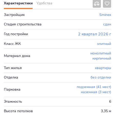
Характеристики
Удобства
Застройщик
Sminex
Стадия строительства
сдан
2 квартал 2026 г
Год постройки
Класс ЖК
элитный
монолитный
Материал дома
кирпичный
Тип жилья
квартиры
Отделка
без отделки
подземная (41 мест)
Парковка
наземная (3 мест)
Этажность
6
Высота потолков
3,35 м