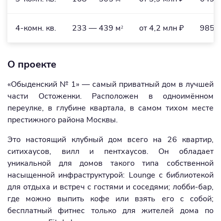
4-комн. кв.
233 — 439 м
от 4,2 млн ₽
985,5
2
О проекте
«Обыденский № 1» — самый приватный дом в лучшей
части Остоженки. Расположен в одноимённом
переулке, в глубине квартала, в самом тихом месте
престижного района Москвы.
Это настоящий клубный дом всего на 26 квартир,
ситихаусов, вилл и пентхаусов. Он обладает
уникальной для домов такого типа собственной
насыщенной инфраструктурой: Lounge с библиотекой
для отдыха и встреч с гостями и соседями; лобби-бар,
где можно выпить кофе или взять его с собой;
бесплатный фитнес только для жителей дома по