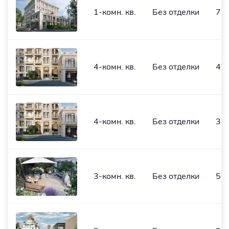
1-комн. кв.
Без отделки
781
4-комн. кв.
Без отделки
433
4-комн. кв.
Без отделки
348
3-комн. кв.
Без отделки
505