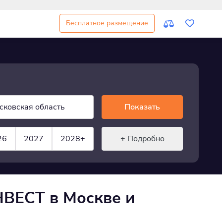
Бесплатное размещение
сковская область
Показать
26
2027
2028+
+ Подробно
ВЕСТ в Москве и