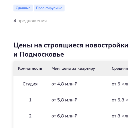
Сданные
Проектируемые
4
предложения
Цены на строящиеся новостройк
и Подмосковье
Комнатность
Мин. цена за квартиру
Средняя
Студия
от 4,8 млн ₽
от 6 мл
1
от 5,8 млн ₽
от 6,8 
2
от 6,8 млн ₽
от 8 мл