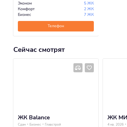
Эконом
5 ЖК
Комфорт
2 ЖК
Бизнес
7 ЖК
Телефон
Сейчас смотрят
ЖК Balance
ЖК М
Сдан
Бизнес
Главстрой
4 кв. 2026