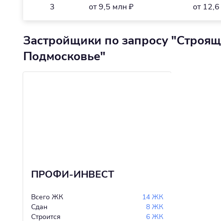
3
от 9,5 млн ₽
от 12,6
Застройщики по запросу "Строя
Подмосковье"
ПРОФИ-ИНВЕСТ
Всего ЖК
14 ЖК
Сдан
8 ЖК
Строится
6 ЖК