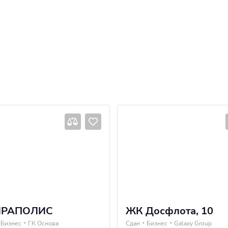
ИРАПОЛИС
ЖК Досфлота, 10
Бизнес
ГК Основа
Сдан
Бизнес
Galaxy Group