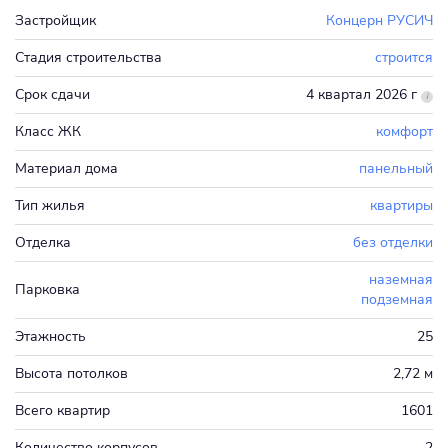
Застройщик
Концерн РУСИЧ
Стадия строительства
строится
Срок сдачи
4 квартал 2026 г
Класс ЖК
комфорт
Материал дома
панельный
Тип жилья
квартиры
Отделка
без отделки
наземная
Парковка
подземная
Этажность
25
Высота потолков
2,72 м
Всего квартир
1601
Количество корпусов
2