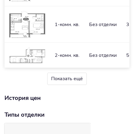
1-комн. кв.
Без отделки
35,
2-комн. кв.
Без отделки
50,
Показать ещё
История цен
Типы отделки