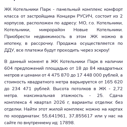
ЖК Котельники Парк - панельный комплекс комфорт
класса от застройщика Концерн РУСИЧ, состоит из 2
корпусов, расположен по адресу: МО, г.о. Котельники,
Котельники, микрорайон Новые Котельники.
Приобрести недвижимость в этом ЖК можно в
ипотеку, в рассрочку. Продажа осуществляется по
ДДУ, все платежи будут проходить через эскроу!
В данный момент в ЖК Котельники Парк в наличии
604 предложений площадью от 18 до 84 квадратных
метров и ценами от 4 475 870 до 17 448 000 рублей, а
стоимость квадратного метра варьируется от 165 620
до 234 471 рублей. Высота потолков в ЖК - 2,72
метра. максимальная этажность - 25. Сдача
комплекса 4 квартал 2026 г, варианты отделки: без
отделки. Найти этот жилой комплекс можно на картах
по координатам: 55,641961, 37,855617 или у нас на
сайте по внутреннему ид: 17898.