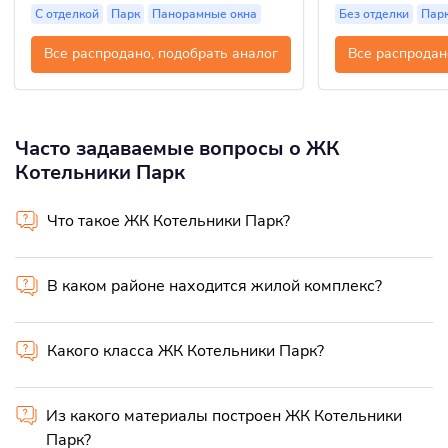
С отделкой
Парк
Панорамные окна
Без отделки
Пар
Все распродано, подобрать аналог
Все распродан
Часто задаваемые вопросы о ЖК
Котельники Парк
Что такое ЖК Котельники Парк?
В каком районе находится жилой комплекс?
Какого класса ЖК Котельники Парк?
Из какого материалы построен ЖК Котельники
Парк?