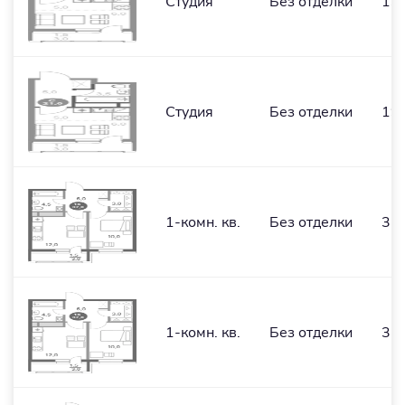
Студия
Без отделки
19,
Студия
Без отделки
19,
1-комн. кв.
Без отделки
35,
1-комн. кв.
Без отделки
35,