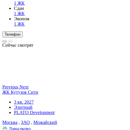
1 ЖК
Сдан
1 ЖК
Эконом
1 ЖК
Телефон
Сейчас смотрят
Previous
Next
ЖК Кутузов Сити
3 кв. 2027
Элитный
PLATO Development
Москва
,
ЗАО
,
Можайский
Давыдково