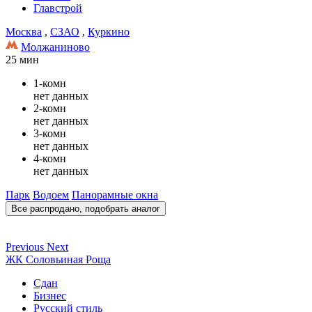
Главстрой
Москва
,
СЗАО
,
Куркино
Молжаниново
25 мин
1-комн
нет данных
2-комн
нет данных
3-комн
нет данных
4-комн
нет данных
Парк
Водоем
Панорамные окна
Все распродано, подобрать аналог
Previous
Next
ЖК Соловьиная Роща
Сдан
Бизнес
Русский стиль