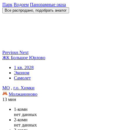
Парк
Водоем
Панорамные окна
Все распродано, подобрать аналог
Previous
Next
ЖК Большое Юрлово
1 кв. 2028
Эконом
Самолет
МО
,
г.о. Химки
Молжаниново
13 мин
1-комн
нет данных
2-комн
нет данных