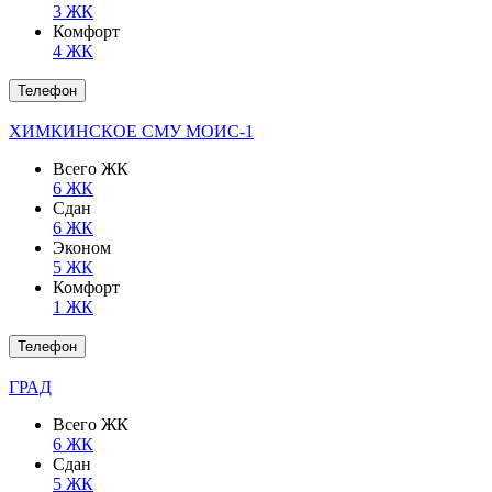
3 ЖК
Комфорт
4 ЖК
Телефон
ХИМКИНСКОЕ СМУ МОИС-1
Всего ЖК
6 ЖК
Сдан
6 ЖК
Эконом
5 ЖК
Комфорт
1 ЖК
Телефон
ГРАД
Всего ЖК
6 ЖК
Сдан
5 ЖК