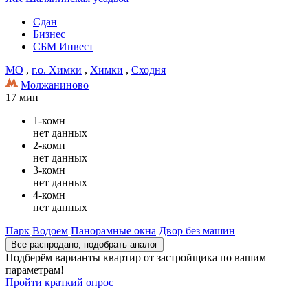
Сдан
Бизнес
СБМ Инвест
МО
,
г.о. Химки
,
Химки
,
Сходня
Молжаниново
17 мин
1-комн
нет данных
2-комн
нет данных
3-комн
нет данных
4-комн
нет данных
Парк
Водоем
Панорамные окна
Двор без машин
Все распродано, подобрать аналог
Подберём варианты квартир от застройщика по вашим
параметрам!
Пройти краткий опрос