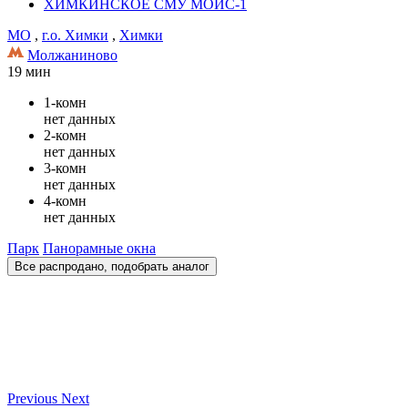
ХИМКИНСКОЕ СМУ МОИС-1
МО
,
г.о. Химки
,
Химки
Молжаниново
19 мин
1-комн
нет данных
2-комн
нет данных
3-комн
нет данных
4-комн
нет данных
Парк
Панорамные окна
Все распродано, подобрать аналог
Previous
Next