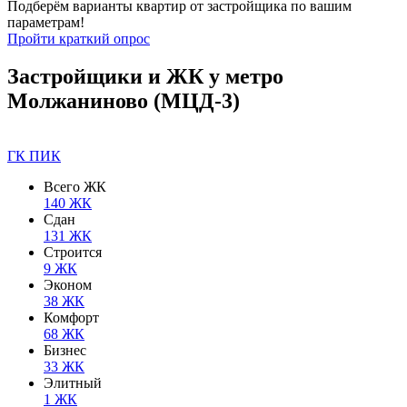
Подберём варианты квартир от застройщика по вашим
параметрам!
Пройти краткий опрос
Застройщики и ЖК у метро
Молжаниново (МЦД-3)
ГК ПИК
Всего ЖК
140 ЖК
Сдан
131 ЖК
Строится
9 ЖК
Эконом
38 ЖК
Комфорт
68 ЖК
Бизнес
33 ЖК
Элитный
1 ЖК