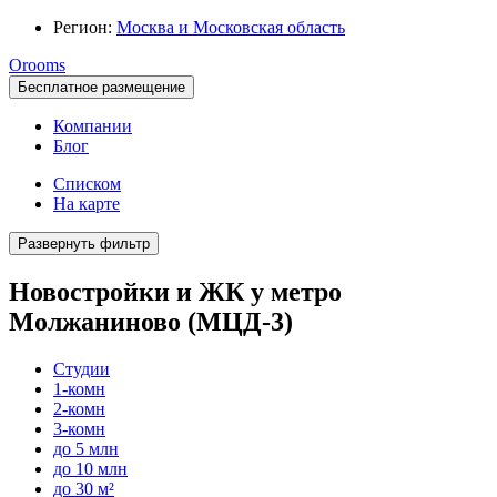
Регион:
Москва и Московская область
Orooms
Бесплатное размещение
Компании
Блог
Списком
На карте
Развернуть фильтр
Новостройки и ЖК у метро
Молжаниново (МЦД-3)
Студии
1-комн
2-комн
3-комн
до 5 млн
до 10 млн
до 30 м²