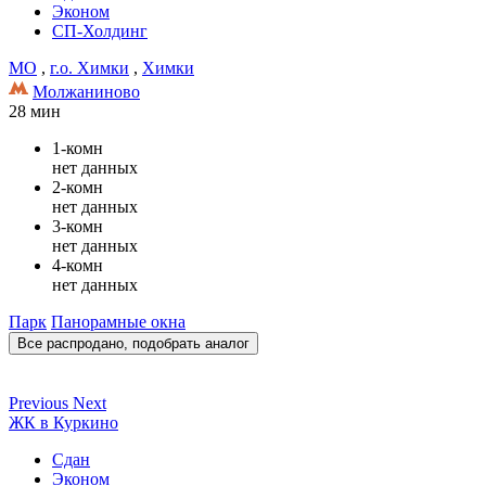
Эконом
СП-Холдинг
МО
,
г.о. Химки
,
Химки
Молжаниново
28 мин
1-комн
нет данных
2-комн
нет данных
3-комн
нет данных
4-комн
нет данных
Парк
Панорамные окна
Все распродано, подобрать аналог
Previous
Next
ЖК в Куркино
Сдан
Эконом