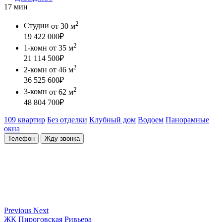
17 мин
2
Студии
от 30 м
19 422 000
₽
2
1-комн
от 35 м
21 114 500
₽
2
2-комн
от 46 м
36 525 600
₽
2
3-комн
от 62 м
48 804 700
₽
109 квартир
Без отделки
Клубный дом
Водоем
Панорамные
окна
Телефон
Жду звонка
Previous
Next
ЖК Пироговская Ривьера