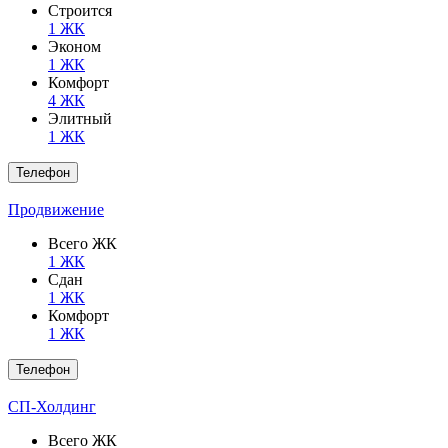
Строится
1 ЖК
Эконом
1 ЖК
Комфорт
4 ЖК
Элитный
1 ЖК
Телефон
Продвижение
Всего ЖК
1 ЖК
Сдан
1 ЖК
Комфорт
1 ЖК
Телефон
СП-Холдинг
Всего ЖК