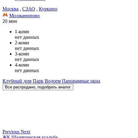
Москва
,
СЗАО
,
Куркино
Молжаниново
20 мин
1-комн
нет данных
2-комн
нет данных
3-комн
нет данных
4-комн
нет данных
Клубный дом
Парк
Водоем
Панорамные окна
Все распродано, подобрать аналог
Previous
Next
ЖК Шаляпинская усадьба