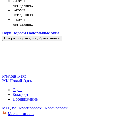
2-комн
нет данных
3-комн
нет данных
4-комн
нет данных
Парк
Водоем
Панорамные окна
Все распродано, подобрать аналог
Previous
Next
ЖК Новый Эдем
Сдан
Комфорт
Продвижение
МО
,
г.о. Красногорск
,
Красногорск
Молжаниново