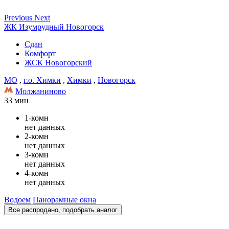
Previous
Next
ЖК Изумрудный Новогорск
Сдан
Комфорт
ЖСК Новогорский
МО
,
г.о. Химки
,
Химки
,
Новогорск
Молжаниново
33 мин
1-комн
нет данных
2-комн
нет данных
3-комн
нет данных
4-комн
нет данных
Водоем
Панорамные окна
Все распродано, подобрать аналог