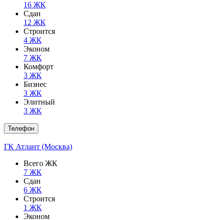
16 ЖК
Сдан
12 ЖК
Строится
4 ЖК
Эконом
7 ЖК
Комфорт
3 ЖК
Бизнес
3 ЖК
Элитный
3 ЖК
Телефон
ГК Атлант (Москва)
Всего ЖК
7 ЖК
Сдан
6 ЖК
Строится
1 ЖК
Эконом