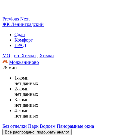
Previous
Next
ЖК Ленинградский
Сдан
Комфорт
ГРАД
МО
,
г.о. Химки
,
Химки
Молжаниново
26 мин
1-комн
нет данных
2-комн
нет данных
3-комн
нет данных
4-комн
нет данных
Без отделки
Парк
Водоем
Панорамные окна
Все распродано, подобрать аналог