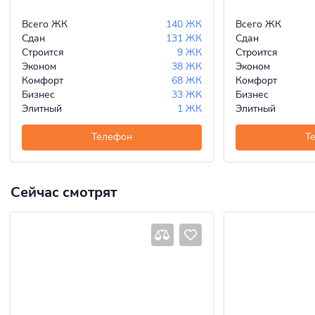
Всего ЖК
140 ЖК
Всего ЖК
Сдан
131 ЖК
Сдан
Строится
9 ЖК
Строится
Эконом
38 ЖК
Эконом
Комфорт
68 ЖК
Комфорт
Бизнес
33 ЖК
Бизнес
Элитный
1 ЖК
Элитный
Телефон
Т
Сейчас смотрят