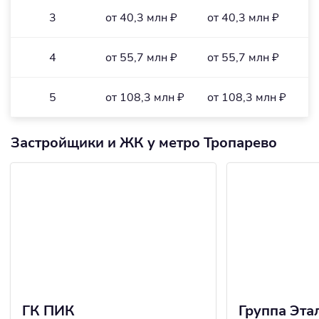
3
от 40,3 млн ₽
от 40,3 млн ₽
о
4
от 55,7 млн ₽
от 55,7 млн ₽
о
5
от 108,3 млн ₽
от 108,3 млн ₽
о
Застройщики и ЖК у метро Тропарево
ГК ПИК
Группа Эта