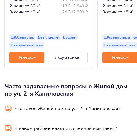
2-комн
от 30 м
18 312 840
₽
2-комн
от 31 м
2
2
3-комн
от 49 м
24 342 300
₽
3-комн
от 48 м
2
2
1880 квартир
Без отделки
Водоем
1363 квартиры
Б
Панорамные окна
Панорамные окна
Телефон
Жду звонка
Телефон
Часто задаваемые вопросы о Жилой дом
по ул. 2-я Хапиловская
Что такое Жилой дом по ул. 2-я Хапиловская?
В каком районе находится жилой комплекс?