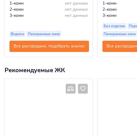
1-комн
нет данных
1-комн
2-комн
нет данных
2-комн
3-комн
нет данных
3-комн
Без отделки
Пар
Водоем
Панорамные окна
Панорамные окна
Все распродано, подобрать аналог
Все распродан
Рекомендуемые ЖК