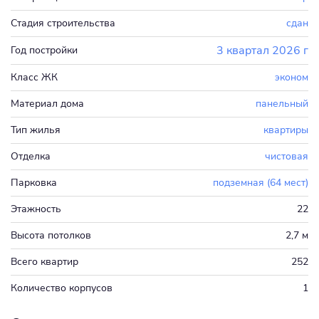
Стадия строительства
сдан
3 квартал 2026 г
Год постройки
Класс ЖК
эконом
Материал дома
панельный
Тип жилья
квартиры
Отделка
чистовая
Парковка
подземная (64 мест)
Этажность
22
Высота потолков
2,7 м
Всего квартир
252
Количество корпусов
1