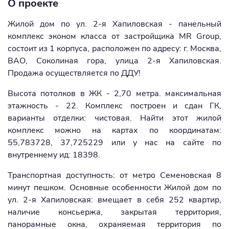
О проекте
Жилой дом по ул. 2-я Хапиловская - панельный
комплекс эконом класса от застройщика MR Group,
состоит из 1 корпуса, расположен по адресу: г. Москва,
ВАО, Соколиная гора, улица 2-я Хапиловская.
Продажа осуществляется по ДДУ!
Высота потолков в ЖК - 2,70 метра. максимальная
этажность - 22. Комплекс построен и сдан ГК,
варианты отделки: чистовая. Найти этот жилой
комплекс можно на картах по координатам:
55,783728, 37,725229 или у нас на сайте по
внутреннему ид: 18398.
Транспортная доступность: от метро Семеновская 8
минут пешком. Основные особенности Жилой дом по
ул. 2-я Хапиловская: вмещает в себя 252 квартир,
наличие консьержа, закрытая территория,
панорамные окна, охраняемая территория по