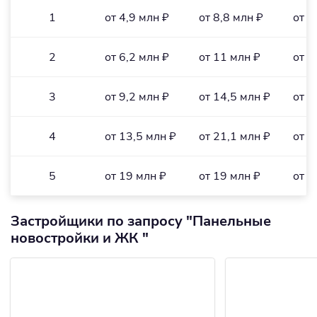
1
от 4,9 млн ₽
от 8,8 млн ₽
от 1
2
от 6,2 млн ₽
от 11 млн ₽
от 1
3
от 9,2 млн ₽
от 14,5 млн ₽
от 1
4
от 13,5 млн ₽
от 21,1 млн ₽
от 1
5
от 19 млн ₽
от 19 млн ₽
от 2
Застройщики по запросу "Панельные
новостройки и ЖК "