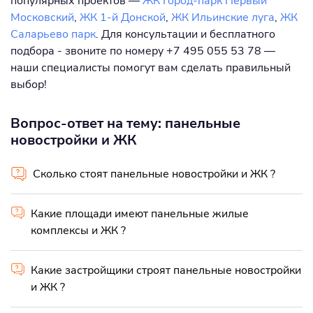
популярных проектов —
ЖК Город-парк Первый
Московский
,
ЖК 1-й Донской
,
ЖК Ильинские луга
,
ЖК
Саларьево парк
. Для консультации и бесплатного
подбора - звоните по номеру +7 495 055 53 78 —
наши специалисты помогут вам сделать правильный
выбор!
Вопрос-ответ на тему: панельные
новостройки и ЖК
Сколько стоят панельные новостройки и ЖК ?
Какие площади имеют панельные жилые
комплексы и ЖК ?
Какие застройщики строят панельные новостройки
и ЖК ?