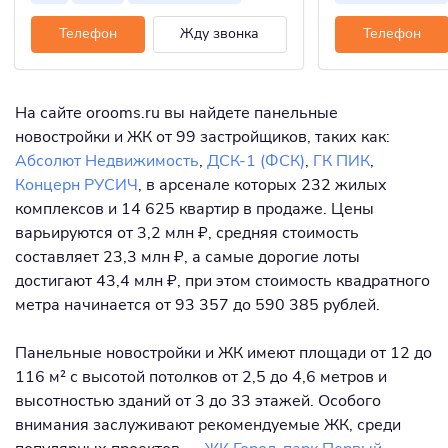
Телефон
Жду звонка
Телефон
На сайте orooms.ru вы найдете панельные
новостройки и ЖК от 99 застройщиков, таких как:
Абсолют Недвижимость
,
ДСК-1 (ФСК)
,
ГК ПИК
,
Концерн РУСИЧ
, в арсенале которых 232 жилых
комплексов и 14 625 квартир в продаже. Цены
варьируются от 3,2 млн ₽, средняя стоимость
составляет 23,3 млн ₽, а самые дорогие лоты
достигают 43,4 млн ₽, при этом стоимость квадратного
метра начинается от 93 357 до 590 385 рублей.
Панельные новостройки и ЖК имеют площади от 12 до
116 м² с высотой потолков от 2,5 до 4,6 метров и
высотностью зданий от 3 до 33 этажей. Особого
внимания заслуживают рекомендуемые ЖК, среди