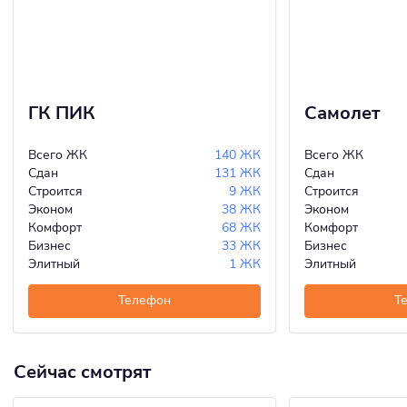
ГК ПИК
Самолет
Всего ЖК
140 ЖК
Всего ЖК
Сдан
131 ЖК
Сдан
Строится
9 ЖК
Строится
Эконом
38 ЖК
Эконом
Комфорт
68 ЖК
Комфорт
Бизнес
33 ЖК
Бизнес
Элитный
1 ЖК
Элитный
Телефон
Т
Сейчас смотрят