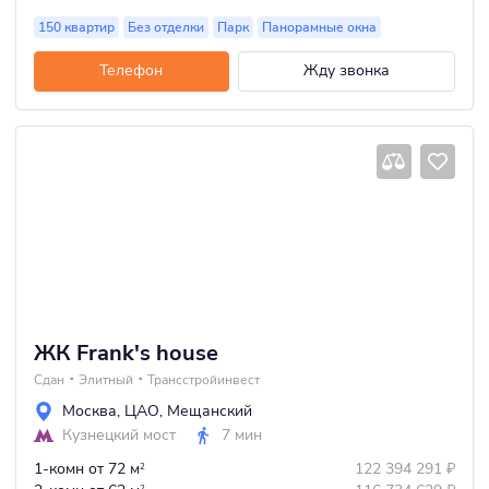
150 квартир
Без отделки
Парк
Панорамные окна
Телефон
Жду звонка
ЖК Frank's house
Сдан
Элитный
Трансстройинвест
Москва
,
ЦАО
,
Мещанский
Кузнецкий мост
7 мин
1-комн
от 72 м
122 394 291
₽
2
2