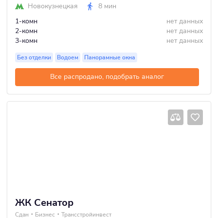
Новокузнецкая
8 мин
1-комн
нет данных
2-комн
нет данных
3-комн
нет данных
Без отделки
Водоем
Панорамные окна
Все распродано, подобрать аналог
ЖК Сенатор
Сдан
Бизнес
Трансстройинвест