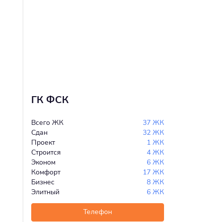
ГК ФСК
Всего ЖК
37 ЖК
Сдан
32 ЖК
Проект
1 ЖК
Строится
4 ЖК
Эконом
6 ЖК
Комфорт
17 ЖК
Бизнес
8 ЖК
Элитный
6 ЖК
Телефон