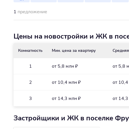
1
предложение
Цены на новостройки и ЖК в пос
Комнатность
Мин. цена за квартиру
Средняя
1
от 5,8 млн ₽
от 5,8 
2
от 10,4 млн ₽
от 10,4
3
от 14,3 млн ₽
от 14,3
Застройщики и ЖК в поселке Фр