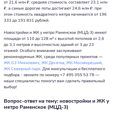
от 21,6 млн ₽, средняя стоимость составляет 23,1 млн
₽, а самые дорогие лоты достигают 24,6 млн ₽, при
этом стоимость квадратного метра начинается от 196
333 до 191 831 рублей.
Новостройки и ЖК у метро Раменское (МЦД-3) имеют
площади от 110 до 128 м² с высотой потолков от 2,6
до 3,1 метров и высотностью зданий от 3 до 23
этажей. Особого внимания заслуживают
рекомендуемые ЖК, среди популярных проектов —
ЖК G3 Михалевич
,
ЖК Десятка
,
ЖК Москворецкий
,
ЖК Северный парк
. Для консультации и бесплатного
подбора - звоните по номеру +7 495 055 53 78 —
наши специалисты помогут вам сделать правильный
выбор!
Вопрос-ответ на тему: новостройки и ЖК у
метро Раменское (МЦД-3)