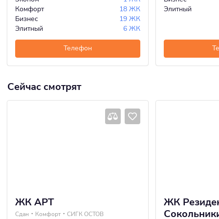
Комфорт
18 ЖК
Элитный
Бизнес
19 ЖК
Элитный
6 ЖК
Телефон
Т
Сейчас смотрят
ЖК АРТ
ЖК Резиде
Сокольник
Сдан
Комфорт
СИГК ОСТОВ