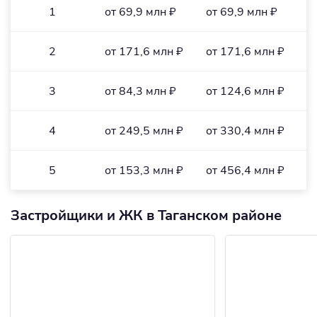
1
от 69,9 млн ₽
от 69,9 млн ₽
о
2
от 171,6 млн ₽
от 171,6 млн ₽
о
3
от 84,3 млн ₽
от 124,6 млн ₽
о
4
от 249,5 млн ₽
от 330,4 млн ₽
о
5
от 153,3 млн ₽
от 456,4 млн ₽
о
Застройщики и ЖК в Таганском районе