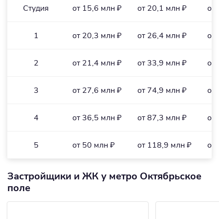
Студия
от 15,6 млн ₽
от 20,1 млн ₽
от 
1
от 20,3 млн ₽
от 26,4 млн ₽
от 
2
от 21,4 млн ₽
от 33,9 млн ₽
от 
3
от 27,6 млн ₽
от 74,9 млн ₽
от 
4
от 36,5 млн ₽
от 87,3 млн ₽
от 
5
от 50 млн ₽
от 118,9 млн ₽
от 
Застройщики и ЖК у метро Октябрьское
поле