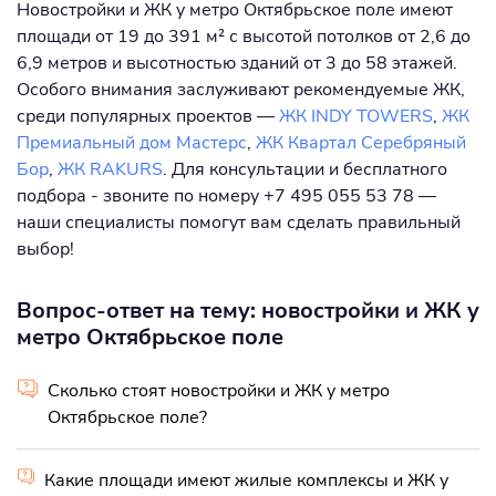
Новостройки и ЖК у метро Октябрьское поле имеют
площади от 19 до 391 м² с высотой потолков от 2,6 до
6,9 метров и высотностью зданий от 3 до 58 этажей.
Особого внимания заслуживают рекомендуемые ЖК,
среди популярных проектов —
ЖК INDY TOWERS
,
ЖК
Премиальный дом Мастерс
,
ЖК Квартал Серебряный
Бор
,
ЖК RAKURS
. Для консультации и бесплатного
подбора - звоните по номеру +7 495 055 53 78 —
наши специалисты помогут вам сделать правильный
выбор!
Вопрос-ответ на тему: новостройки и ЖК у
метро Октябрьское поле
Сколько стоят новостройки и ЖК у метро
Октябрьское поле?
Какие площади имеют жилые комплексы и ЖК у