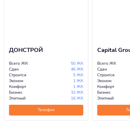
ДОНСТРОЙ
Capital Gro
Всего ЖК
50 ЖК
Всего ЖК
Сдан
46 ЖК
Сдан
Строится
5 ЖК
Строится
Эконом
1 ЖК
Эконом
Комфорт
1 ЖК
Комфорт
Бизнес
32 ЖК
Бизнес
Элитный
16 ЖК
Элитный
Телефон
Т