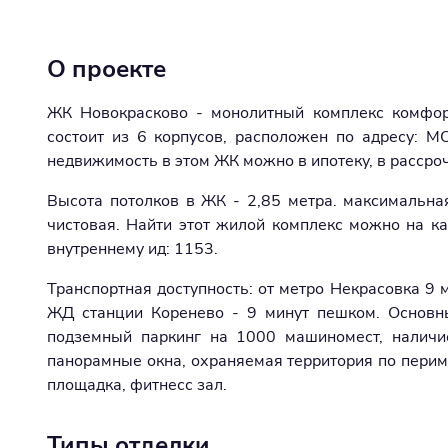
О проекте
ЖК Новокрасково - монолитный комплекс комфорт
состоит из 6 корпусов, расположен по адресу: МО
недвижимость в этом ЖК можно в ипотеку, в рассро
Высота потолков в ЖК - 2,85 метра. максимальная
чистовая. Найти этот жилой комплекс можно на ка
внутреннему ид: 1153.
Транспортная доступность: от метро Некрасовка 9
ЖД станции Коренево - 9 минут пешком. Основн
подземный паркинг на 1000 машиномест, наличие
панорамные окна, охраняемая территория по периме
площадка, фитнесс зал.
Типы отделки