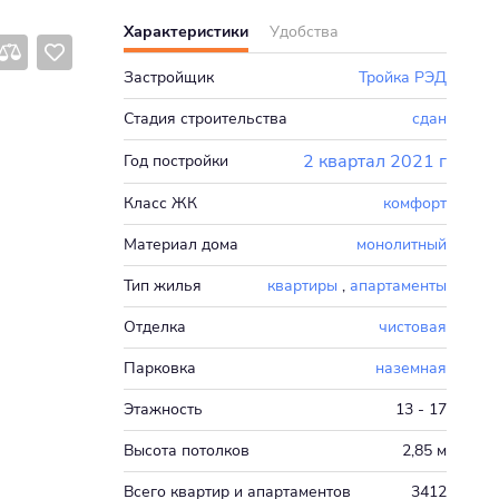
Характеристики
Удобства
Застройщик
Тройка РЭД
Стадия строительства
сдан
2 квартал 2021 г
Год постройки
Класс ЖК
комфорт
Материал дома
монолитный
Тип жилья
квартиры
,
апартаменты
Отделка
чистовая
Парковка
наземная
Этажность
13 - 17
Высота потолков
2,85 м
Всего квартир и апартаментов
3412