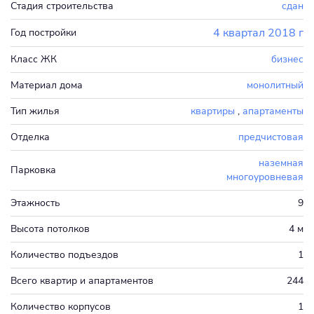
Стадия строительства
сдан
4 квартал 2018 г
Год постройки
Класс ЖК
бизнес
Материал дома
монолитный
Тип жилья
квартиры
,
апартаменты
Отделка
предчистовая
наземная
Парковка
многоуровневая
Этажность
9
Высота потолков
4 м
Количество подъездов
1
Всего квартир и апартаментов
244
Количество корпусов
1