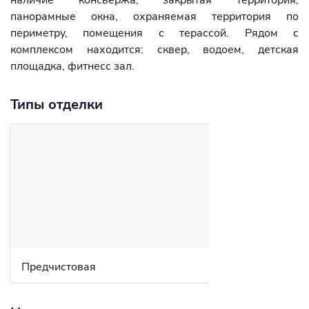
наличие консьержа, закрытая территория,
панорамные окна, охраняемая территория по
периметру, помещения с терассой. Рядом с
комплексом находится: сквер, водоем, детская
площадка, фитнесс зал.
Типы отделки
Предчистовая