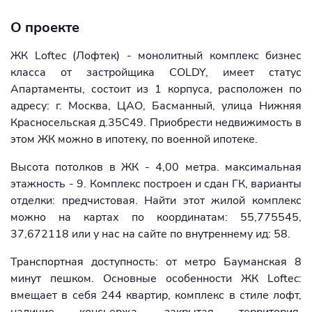
О проекте
ЖК Loftec (Лофтек) - монолитный комплекс бизнес
класса от застройщика COLDY, имеет статус
Апартаменты, состоит из 1 корпуса, расположен по
адресу: г. Москва, ЦАО, Басманный, улица Нижняя
Красносельская д.35С49. Приобрести недвижимость в
этом ЖК можно в ипотеку, по военной ипотеке.
Высота потолков в ЖК - 4,00 метра. максимальная
этажность - 9. Комплекс построен и сдан ГК, варианты
отделки: предчистовая. Найти этот жилой комплекс
можно на картах по координатам: 55,775545,
37,672118 или у нас на сайте по внутреннему ид: 58.
Транспортная доступность: от метро Бауманская 8
минут пешком. Основные особенности ЖК Loftec:
вмещает в себя 244 квартир, комплекс в стиле лофт,