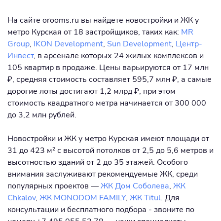
На сайте orooms.ru вы найдете новостройки и ЖК у
метро Курская от 18 застройщиков, таких как:
MR
Group
,
IKON Development
,
Sun Development
,
Центр-
Инвест
, в арсенале которых 24 жилых комплексов и
105 квартир в продаже. Цены варьируются от 17 млн
₽, средняя стоимость составляет 595,7 млн ₽, а самые
дорогие лоты достигают 1,2 млрд ₽, при этом
стоимость квадратного метра начинается от 300 000
до 3,2 млн рублей.
Новостройки и ЖК у метро Курская имеют площади от
31 до 423 м² с высотой потолков от 2,5 до 5,6 метров и
высотностью зданий от 2 до 35 этажей. Особого
внимания заслуживают рекомендуемые ЖК, среди
популярных проектов —
ЖК Дом Соболева
,
ЖК
Сhkalov
,
ЖК MONODOM FAMILY
,
ЖК Titul
. Для
консультации и бесплатного подбора - звоните по