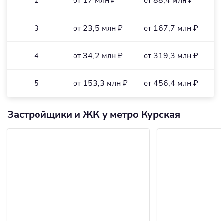
2
от 17 млн ₽
от 88,4 млн ₽
о
3
от 23,5 млн ₽
от 167,7 млн ₽
о
4
от 34,2 млн ₽
от 319,3 млн ₽
о
5
от 153,3 млн ₽
от 456,4 млн ₽
о
Застройщики и ЖК у метро Курская