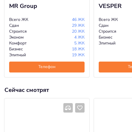
MR Group
VESPER
Всего ЖК
46 ЖК
Всего ЖК
Сдан
29 ЖК
Сдан
Строится
20 ЖК
Строится
Эконом
4 ЖК
Бизнес
Комфорт
5 ЖК
Элитный
Бизнес
18 ЖК
Элитный
19 ЖК
Телефон
Т
Сейчас смотрят