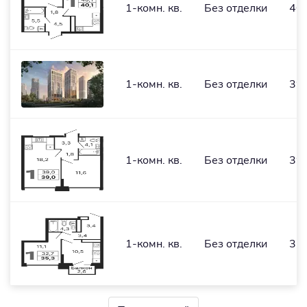
1-комн. кв.
Без отделки
40,
1-комн. кв.
Без отделки
39
1-комн. кв.
Без отделки
39
1-комн. кв.
Без отделки
32,