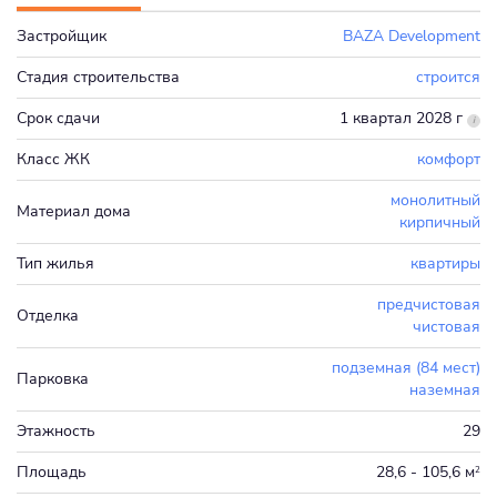
Застройщик
BAZA Development
Стадия строительства
строится
Срок сдачи
1 квартал 2028 г
Класс ЖК
комфорт
монолитный
Материал дома
кирпичный
Тип жилья
квартиры
предчистовая
Отделка
чистовая
подземная (84 мест)
Парковка
наземная
Этажность
29
Площадь
28,6 - 105,6 м
2