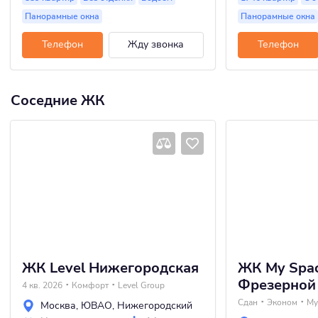
Панорамные окна
Панорамные окна
Телефон
Жду звонка
Телефон
Соседние ЖК
ЖК Level Нижегородская
ЖК My Spac
Фрезерной
4 кв. 2026
Комфорт
Level Group
Сдан
Эконом
My
Москва
,
ЮВАО
,
Нижегородский