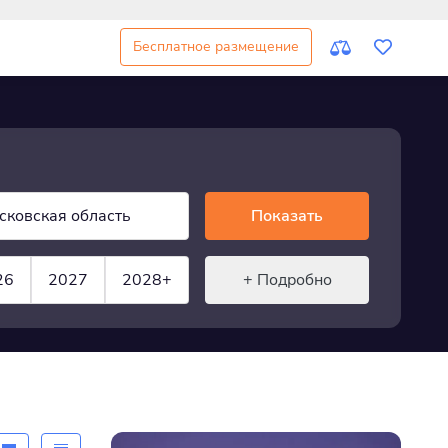
Бесплатное размещение
сковская область
Показать
26
2027
2028+
+ Подробно