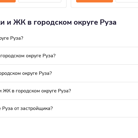
ки и ЖК в городском округе Руза
руге Руза?
городском округе Руза?
ородском округе Руза?
и ЖК в городском округе Руза?
е Руза от застройщика?