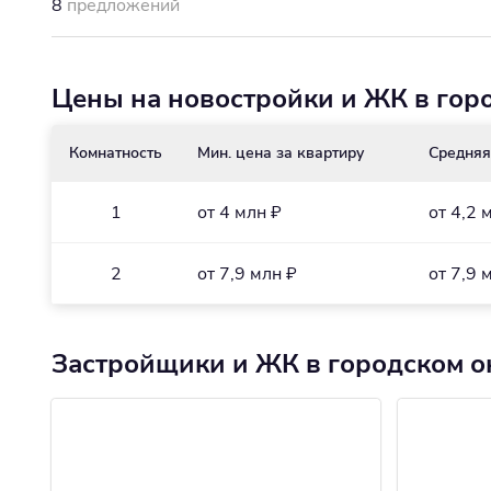
8
предложений
Цены на новостройки и ЖК в горо
Комнатность
Мин. цена за квартиру
Средняя
1
от 4 млн ₽
от 4,2 
2
от 7,9 млн ₽
от 7,9 
Застройщики и ЖК в городском о