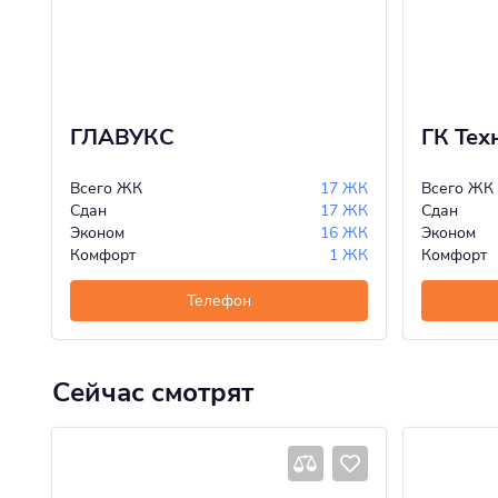
ГЛАВУКС
ГК Те
Всего ЖК
17 ЖК
Всего ЖК
Сдан
17 ЖК
Сдан
Эконом
16 ЖК
Эконом
Комфорт
1 ЖК
Комфорт
Телефон
Сейчас смотрят