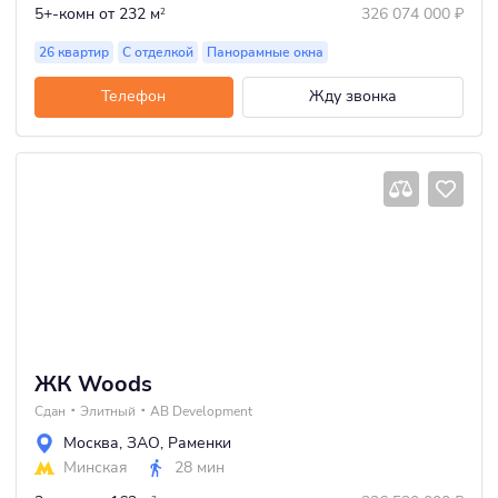
5+-комн
от 232 м
326 074 000
₽
2
26 квартир
С отделкой
Панорамные окна
Телефон
Жду звонка
ЖК Woods
Сдан
Элитный
AB Development
Москва
,
ЗАО
,
Раменки
Минская
28 мин