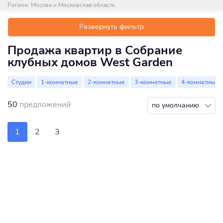
Регион:
Москва и Московская область
Развернуть фильтр
Продажа квартир в Собрание
клубных домов West Garden
Студии
1-комнатные
2-комнатные
3-комнатные
4-комнатные
50
предложений
по умолчанию
1
2
3