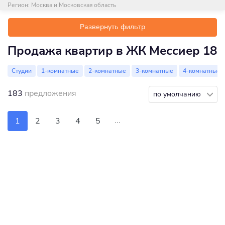
Регион:
Москва и Московская область
Развернуть фильтр
Продажа квартир в ЖК Мессиер 18
Студии
1-комнатные
2-комнатные
3-комнатные
4-комнатные
183
предложения
по умолчанию
...
1
2
3
4
5