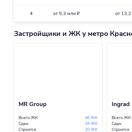
4
от 9,3 млн ₽
от 13,2
Застройщики и ЖК у метро Красн
MR Group
Ingrad
Всего ЖК
46 ЖК
Всего ЖК
Сдан
29 ЖК
Сдан
Строится
20 ЖК
Строится