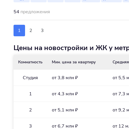
54
предложения
1
2
3
Цены на новостройки и ЖК у мет
Комнатность
Мин. цена за квартиру
Средняя
Студия
от 3,8 млн ₽
от 5,5 
1
от 4,3 млн ₽
от 7,3 
2
от 5,1 млн ₽
от 9,2 
3
от 6,7 млн ₽
от 12 м