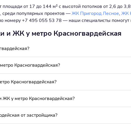
площади от 17 до 144 м² с высотой потолков от 2,6 до 3,8
, среди популярных проектов —
ЖК Пригород Лесное
,
ЖК 
 по номеру +7 495 055 53 78 — наши специалисты помогут
ки и ЖК у метро Красногвардейская
огвардейская?
метро Красногвардейская?
метро Красногвардейская?
и ЖК у метро Красногвардейская?
рдейская от застройщика?