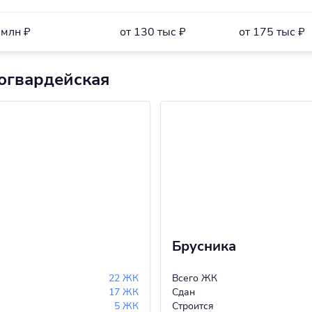
 млн ₽
от 130 тыс ₽
от 175 тыс ₽
огвардейская
Брусника
22 ЖК
Всего ЖК
17 ЖК
Сдан
5 ЖК
Строится