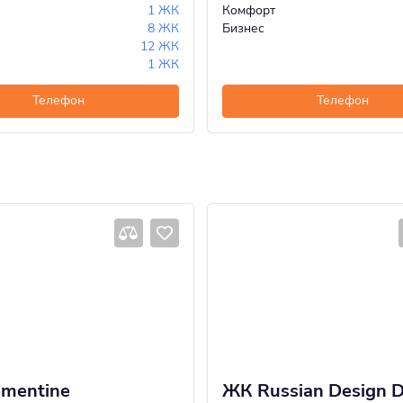
1 ЖК
Комфорт
8 ЖК
Бизнес
12 ЖК
1 ЖК
Телефон
Телефон
mentine
ЖК Russian Design Di