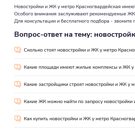
Новостройки и ЖК у метро Красногвардейская имеют 
Особого внимания заслуживают рекомендуемые ЖК
Для консультации и бесплатного подбора - звоните
Вопрос-ответ на тему: новострой
Сколько стоят новостройки и ЖК у метро Красн
Какие площади имеют жилые комплексы и ЖК у 
Какие застройщики строят новостройки и ЖК у 
Какие ЖК можно найти по запросу новостройки 
Как купить новостройки и ЖК у метро Красногва