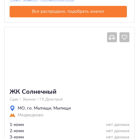
Все распродано, подобрать аналог
ЖК Солнечный
Сдан
Эконом
ГК Домстрой
МО
,
г.о. Мытищи
,
Мытищи
Медведково
1-комн
нет данных
2-комн
нет данных
3-комн
нет данных