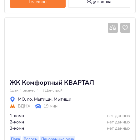
Телефон
Жду звонка
ЖК Комфортный КВАРТАЛ
Сдан
Бизнес
ГК Домстрой
МО
,
г.о. Мытищи
,
Мытищи
ВДНХ
19 мин
1-комн
нет данных
2-комн
нет данных
3-комн
нет данных
Парк
Водоем
Панорамные окна