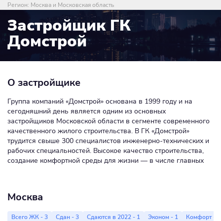
Регион:
Москва и Московская область
Застройщик ГК
Домстрой
О застройщике
Группа компаний «Домстрой» основана в 1999 году и на
сегодняшний день является одним из основных
застройщиков Московской области в сегменте современного
качественного жилого строительства. В ГК «Домстрой»
трудится свыше 300 специалистов инженерно-технических и
рабочих специальностей. Высокое качество строительства,
создание комфортной среды для жизни — в числе главных
преимуществ реализуемых проектов.
Москва
Всего ЖК - 3
Сдан - 3
Сдаются в 2022 - 1
Эконом - 1
Комфорт - 1