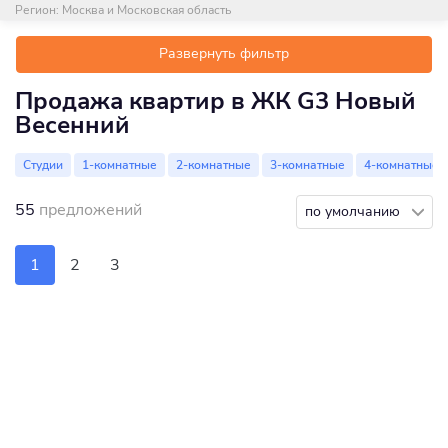
Регион:
Москва и Московская область
Развернуть фильтр
Продажа квартир в ЖК G3 Новый
Весенний
Студии
1-комнатные
2-комнатные
3-комнатные
4-комнатные
55
предложений
по умолчанию
1
2
3