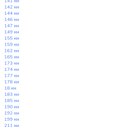
141 км
142 км
144 км
146 км
147 км
149 км
155 км
159 км
162 км
165 км
173 км
174 км
177 км
178 км
18 км
183 км
185 км
190 км
192 км
199 км
211 км