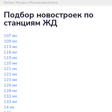
Регион:
Москва и Московская область
Подбор новостроек по
станциям ЖД
107 км
109 км
113 км
116 км
119 км
120 км
121 км
122 км
123 км
126 км
128 км
132 км
133 км
14 км