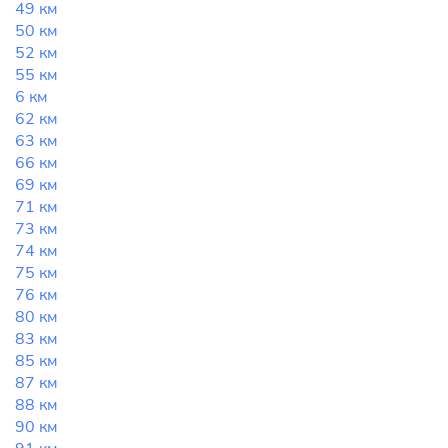
49 км
50 км
52 км
55 км
6 км
62 км
63 км
66 км
69 км
71 км
73 км
74 км
75 км
76 км
80 км
83 км
85 км
87 км
88 км
90 км