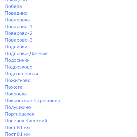
Победа
Повадино
Поваровка
Поварово-1
Поварово-2
Поварово-3
Подлипки
Подлипки-Дачные
Подосинки
Подрезково
Подсолнечная
Пожитково
Пожога
Покровка
Покровское-Стрешнево
Полушкино
Портновская
Посёлок Киевский
Пост 81 км
Пост 81 км