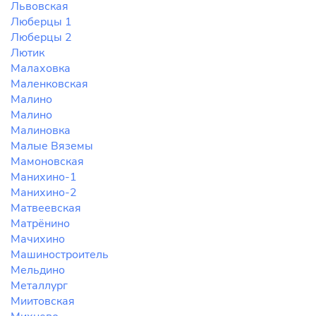
Львовская
Люберцы 1
Люберцы 2
Лютик
Малаховка
Маленковская
Малино
Малино
Малиновка
Малые Вяземы
Мамоновская
Манихино-1
Манихино-2
Матвеевская
Матрёнино
Мачихино
Машиностроитель
Мельдино
Металлург
Миитовская