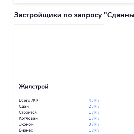
Застройщики по запросу "Сданны
Жилстрой
Всего ЖК
4 ЖК
Сдан
2 ЖК
Строится
1 ЖК
Котлован
1 ЖК
Эконом
3 ЖК
Бизнес
1 ЖК