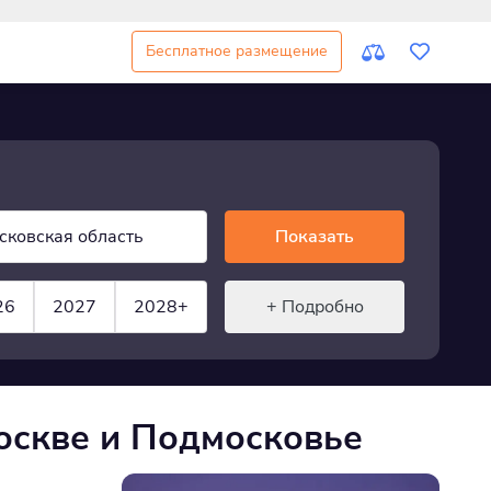
Бесплатное размещение
сковская область
Показать
26
2027
2028+
+ Подробно
оскве и Подмосковье