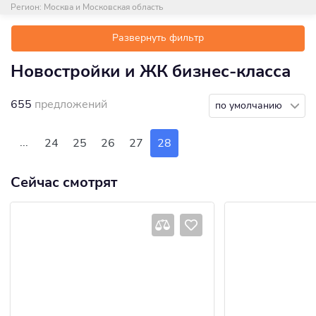
Регион:
Москва и Московская область
Развернуть фильтр
Новостройки и ЖК бизнес-класса
655
предложений
по умолчанию
...
24
25
26
27
28
Сейчас смотрят