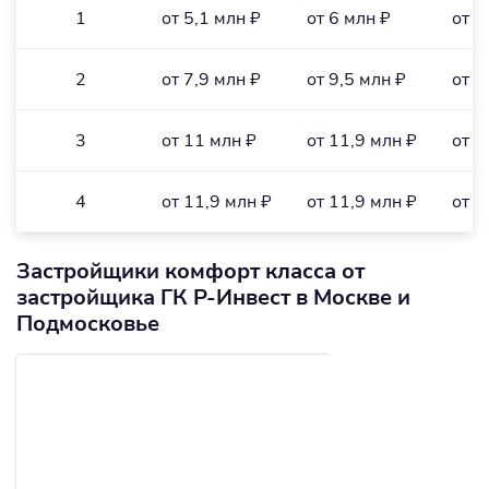
1
от 5,1 млн ₽
от 6 млн ₽
от 1
2
от 7,9 млн ₽
от 9,5 млн ₽
от 1
3
от 11 млн ₽
от 11,9 млн ₽
от 1
4
от 11,9 млн ₽
от 11,9 млн ₽
от 1
Застройщики комфорт класса от
застройщика ГК Р-Инвест в Москве и
Подмосковье