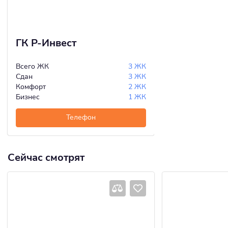
ГК Р-Инвест
Всего ЖК
3 ЖК
Сдан
3 ЖК
Комфорт
2 ЖК
Бизнес
1 ЖК
Телефон
Сейчас смотрят