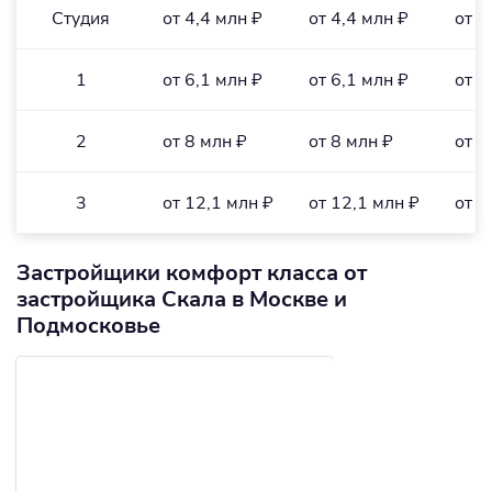
Студия
от 4,4 млн ₽
от 4,4 млн ₽
от 1
1
от 6,1 млн ₽
от 6,1 млн ₽
от 1
2
от 8 млн ₽
от 8 млн ₽
от 1
3
от 12,1 млн ₽
от 12,1 млн ₽
от 1
Застройщики комфорт класса от
застройщика Скала в Москве и
Подмосковье