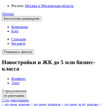
Регион:
Москва и Московская область
Orooms
Бесплатное размещение
Компании
Блог
Списком
На карте
Развернуть фильтр
Новостройки и ЖК до 5 млн бизнес-
класса
Комфорт
Элит
3
предложения
по умолчанию
□ по умолчанию
↓ по цене дороже
↑ по цене дешевле
↓ по цене за м² дороже
↑