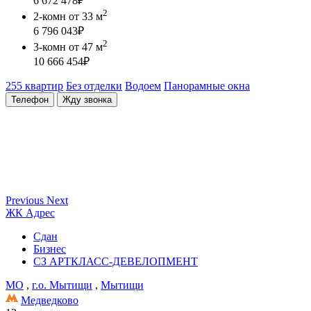
6 672 478
₽
2
2-комн
от 33 м
6 796 043
₽
2
3-комн
от 47 м
10 666 454
₽
255 квартир
Без отделки
Водоем
Панорамные окна
Телефон
Жду звонка
Previous
Next
ЖК Адрес
Сдан
Бизнес
СЗ АРТКЛАСС-ДЕВЕЛОПМЕНТ
МО
,
г.о. Мытищи
,
Мытищи
Медведково