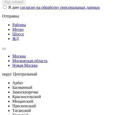
Жду звонка!
Я даю
согласие на обработку персональных данных
Отправка
Районы
Метро
Шоссе
ЖД
Москва
Московская область
Новая Москва
округ Центральный
Арбат
Басманный
Замоскворечье
Красносельский
Мещанский
Пресненский
Таганский