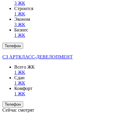
3 ЖК
Строится
1 ЖК
Эконом
3 ЖК
Бизнес
1 ЖК
Телефон
СЗ АРТКЛАСС-ДЕВЕЛОПМЕНТ
Всего ЖК
1 ЖК
Сдан
1 ЖК
Комфорт
1 ЖК
Телефон
Сейчас смотрят