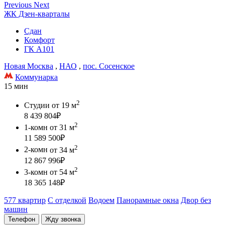
Previous
Next
ЖК Дзен-кварталы
Сдан
Комфорт
ГК А101
Новая Москва
,
НАО
,
пос. Сосенское
Коммунарка
15 мин
2
Студии
от 19 м
8 439 804
₽
2
1-комн
от 31 м
11 589 500
₽
2
2-комн
от 34 м
12 867 996
₽
2
3-комн
от 54 м
18 365 148
₽
577 квартир
С отделкой
Водоем
Панорамные окна
Двор без
машин
Телефон
Жду звонка