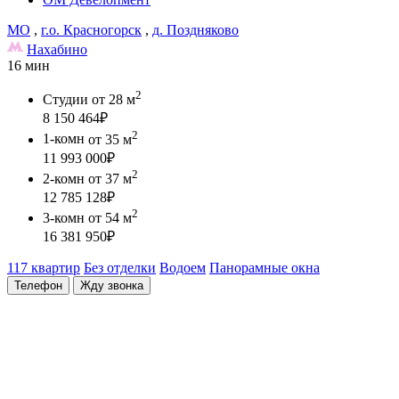
МО
,
г.о. Красногорск
,
д. Поздняково
Нахабино
16 мин
2
Студии
от 28 м
8 150 464
₽
2
1-комн
от 35 м
11 993 000
₽
2
2-комн
от 37 м
12 785 128
₽
2
3-комн
от 54 м
16 381 950
₽
117 квартир
Без отделки
Водоем
Панорамные окна
Телефон
Жду звонка