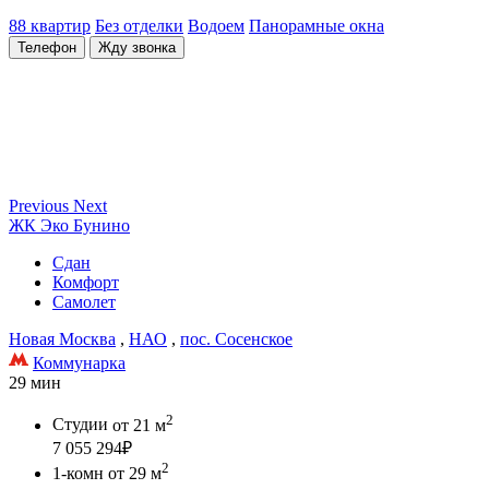
88 квартир
Без отделки
Водоем
Панорамные окна
Телефон
Жду звонка
Previous
Next
ЖК Эко Бунино
Сдан
Комфорт
Самолет
Новая Москва
,
НАО
,
пос. Сосенское
Коммунарка
29 мин
2
Студии
от 21 м
7 055 294
₽
2
1-комн
от 29 м