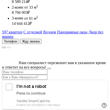
8 589 214
₽
2
2-комн
от 33 м
8 766 003
₽
2
3-комн
от 61 м
14 644 412
₽
597 квартир
С отделкой
Водоем
Панорамные окна
Двор без
машин
Телефон
Жду звонка
Наш специалист перезвонит вам в указанное время
и ответит на все вопросы!