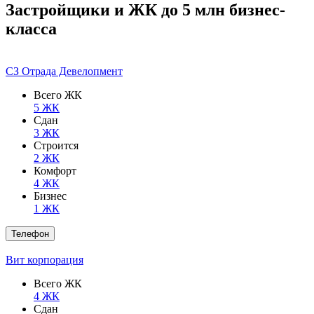
Застройщики и ЖК до 5 млн бизнес-
класса
СЗ Отрада Девелопмент
Всего ЖК
5 ЖК
Сдан
3 ЖК
Строится
2 ЖК
Комфорт
4 ЖК
Бизнес
1 ЖК
Телефон
Вит корпорация
Всего ЖК
4 ЖК
Сдан