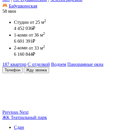
Бабушкинская
58 мин
2
Студии
от 25 м
4 452 036
₽
2
1-комн
от 36 м
6 601 391
₽
2
2-комн
от 33 м
6 160 844
₽
187 квартир
С отделкой
Водоем
Панорамные окна
Телефон
Жду звонка
Previous
Next
ЖК Театральный парк
Сдан