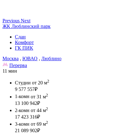
Previous
Next
ЖК Люблинский парк
Сдан
Комфорт
ГК ПИК
Москва
,
ЮВАО
,
Люблино
Перерва
11 мин
2
Студии
от 20 м
9 577 557
₽
2
1-комн
от 31 м
13 100 942
₽
2
2-комн
от 44 м
17 423 316
₽
2
3-комн
от 69 м
21 089 902
₽