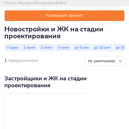
Регион:
Москва и Московская область
Развернуть фильтр
Новостройки и ЖК на стадии
проектирования
Студии
1-комн
2-комн
3-комн
до 5 млн
до 10 млн
до 30 м
1
предложение
по умолчанию
Застройщики и ЖК на стадии
проектирования