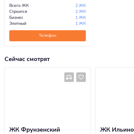
Всего ЖК
2 ЖК
Строится
2 ЖК
Бизнес
1 ЖК
Элитный
1 ЖК
Телефон
Сейчас смотрят
ЖК Фрунзенский
ЖК Ильино