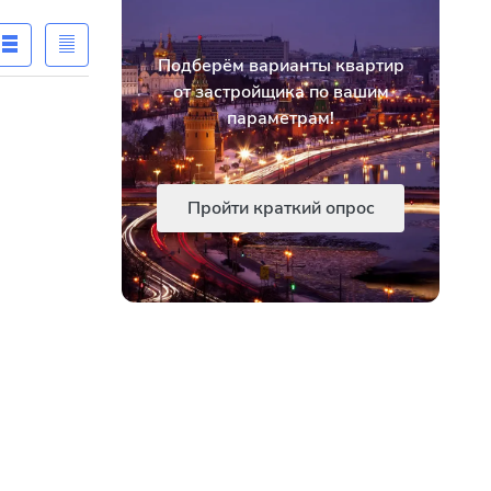
Подберём варианты квартир
от застройщика по вашим
параметрам!
Пройти краткий опрос