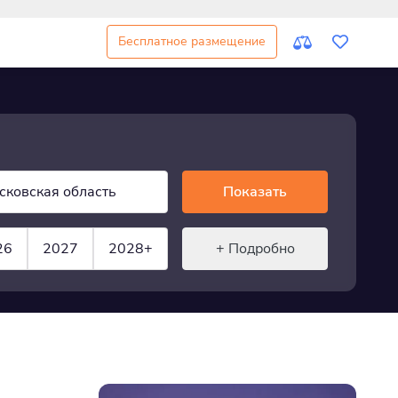
Бесплатное размещение
сковская область
Показать
26
2027
2028+
+ Подробно