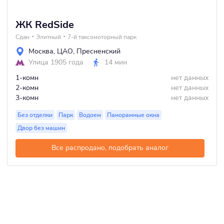
ЖК RedSide
Сдан
Элитный
7-й таксомоторный парк
Москва
,
ЦАО
,
Пресненский
Улица 1905 года
14 мин
1-комн
нет данных
2-комн
нет данных
3-комн
нет данных
Без отделки
Парк
Водоем
Панорамные окна
Двор без машин
Все распродано, подобрать аналог