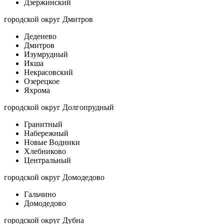
Дзержинский
городской округ Дмитров
Деденево
Дмитров
Изумрудный
Икша
Некрасовский
Озерецкое
Яхрома
городской округ Долгопрудный
Гранитный
Набережный
Новые Водники
Хлебниково
Центральный
городской округ Домодедово
Гальчино
Домодедово
городской округ Дубна