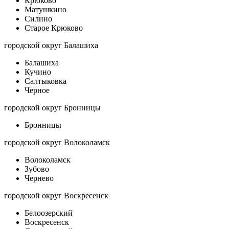
Крюково
Матушкино
Силино
Старое Крюково
городской округ Балашиха
Балашиха
Кучино
Салтыковка
Черное
городской округ Бронницы
Бронницы
городской округ Волоколамск
Волоколамск
Зубово
Чернево
городской округ Воскресенск
Белоозерский
Воскресенск