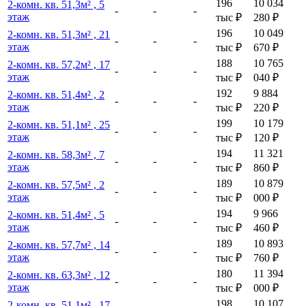
196
10 034
2-комн. кв. 51,3м² , 5
-
-
-
этаж
тыс
₽
280
₽
196
10 049
2-комн. кв. 51,3м² , 21
-
-
-
этаж
тыс
₽
670
₽
188
10 765
2-комн. кв. 57,2м² , 17
-
-
-
этаж
тыс
₽
040
₽
192
9 884
2-комн. кв. 51,4м² , 2
-
-
-
этаж
тыс
₽
220
₽
199
10 179
2-комн. кв. 51,1м² , 25
-
-
-
этаж
тыс
₽
120
₽
194
11 321
2-комн. кв. 58,3м² , 7
-
-
-
этаж
тыс
₽
860
₽
189
10 879
2-комн. кв. 57,5м² , 2
-
-
-
этаж
тыс
₽
000
₽
194
9 966
2-комн. кв. 51,4м² , 5
-
-
-
этаж
тыс
₽
460
₽
189
10 893
2-комн. кв. 57,7м² , 14
-
-
-
этаж
тыс
₽
760
₽
180
11 394
2-комн. кв. 63,3м² , 12
-
-
-
этаж
тыс
₽
000
₽
198
10 107
2-комн. кв. 51,1м² , 17