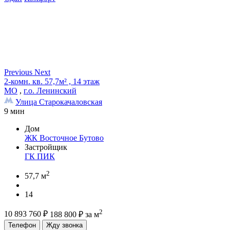
Previous
Next
2-комн. кв. 57,7м² , 14 этаж
МО
,
г.о. Ленинский
Улица Старокачаловская
9 мин
Дом
ЖК Восточное Бутово
Застройщик
ГК ПИК
2
57,7 м
14
2
10 893 760
₽
188 800
₽
за м
Телефон
Жду звонка