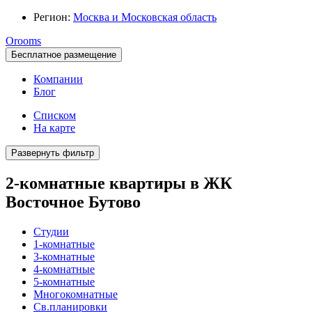
Регион:
Москва и Московская область
Orooms
Бесплатное размещение
Компании
Блог
Списком
На карте
Развернуть фильтр
2-комнатные квартиры в ЖК
Восточное Бутово
Студии
1-комнатные
3-комнатные
4-комнатные
5-комнатные
Многокомнатные
Св.планировки