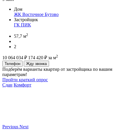
Дом
ЖК Восточное Бутово
Застройщик
ГК ПИК
2
57,7 м
2
2
10 064 034
₽
174 420
₽
за м
Телефон
Жду звонка
Подберём варианты квартир от застройщика по вашим
параметрам!
Пройти краткий опрос
Сдан
Комфорт
Previous
Next