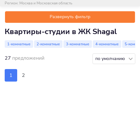
Регион:
Москва и Московская область
Развернуть фильтр
Квартиры-студии в ЖК Shagal
1-комнатные
2-комнатные
3-комнатные
4-комнатные
5-комна
27
предложений
по умолчанию
1
2