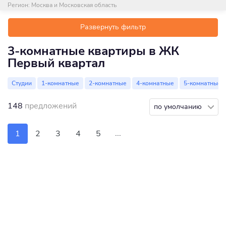
Регион:
Москва и Московская область
Развернуть фильтр
3-комнатные квартиры в ЖК
Первый квартал
Студии
1-комнатные
2-комнатные
4-комнатные
5-комнатные
148
предложений
по умолчанию
...
1
2
3
4
5