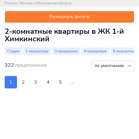
Регион:
Москва и Московская область
Развернуть фильтр
2-комнатные квартиры в ЖК 1-й
Химкинский
Студии
1-комнатные
3-комнатные
4-комнатные
5-комнатные
322
предложения
по умолчанию
...
1
2
3
4
5