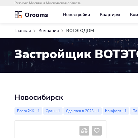
Регион:
Москва и Московская область
Orooms
Новостройки
Квартиры
Ком
Главная
Компании
ВОТЭТОДОМ
Застройщик ВОТЭ
Новосибирск
Всего ЖК - 1
Сдан - 1
Сдаются в 2023 - 1
Комфорт - 1
Па