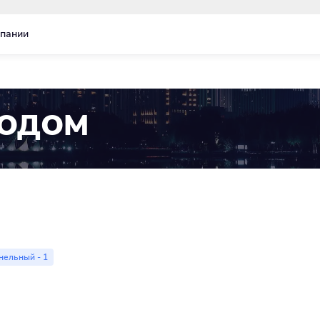
пании
ТОДОМ
нельный - 1